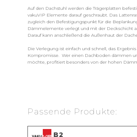
Auf den Dachstuhl werden die Trägerplatten befesti
vakuVIP Elemente darauf geschraubt. Das Lattenra
zugleich den Befestigungspunkt für die Beplankung
Dämmelemente verlegt und mit der Deckschicht au
Darauf kann anschließend die Außenhaut der Dach
Die Verlegung ist einfach und schnell, das Ergeb
Kompromisse. Wer einen Dachboden dämmen und 
möchte, profitiert besonders von der hohen Dämmle
Passende Produkte:
B2