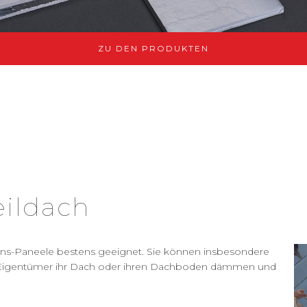
ZU DEN PRODUKTEN
ildach
ons-Paneele bestens geeignet. Sie können insbesondere
n Eigentümer ihr Dach oder ihren Dachboden dämmen und