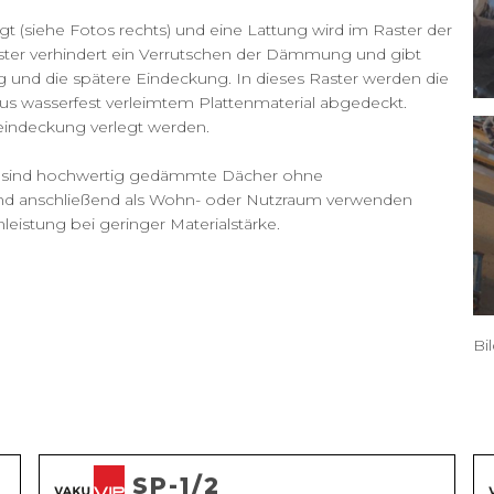
gt (siehe Fotos rechts) und eine Lattung wird im Raster der
ster verhindert ein Verrutschen der Dämmung und gibt
 und die spätere Eindeckung. In dieses Raster werden die
s wasserfest verleimtem Plattenmaterial abgedeckt.
eindeckung verlegt werden.
nis sind hochwertig gedämmte Dächer ohne
anschließend als Wohn- oder Nutzraum verwenden
istung bei geringer Materialstärke.
Bi
SP-1/2