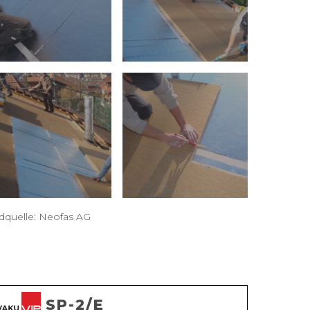
ldquelle: Neofas AG
SP-2/E