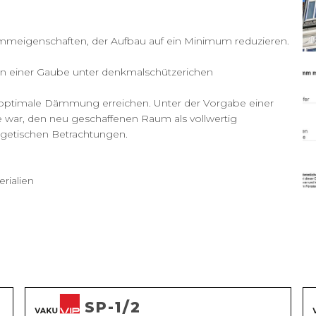
Dämmeigenschaften, der Aufbau auf ein Minimum reduzieren.
z in einer Gaube unter denkmalschützerichen
optimale Dämmung erreichen. Unter der Vorgabe einer
 war, den neu geschaffenen Raum als vollwertig
getischen Betrachtungen.
rialien
SP-1/2