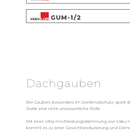
GUM-1/2
Dachgauben
Bei Gauben, besonders im Denkmalschutz, spielt 
Statik eine nicht unwesentliche Rolle.
Mit einer Ultra-Hochleistungsdämmung von Vaku-Is
kommt es zu einer Gewichtsreduzierung und Däm