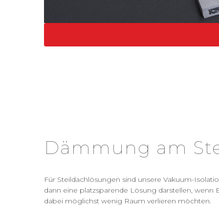
Dämmung am Ste
Für Steildachlösungen sind unsere Vakuum-Isolati
dann eine platzsparende Lösung darstellen, wen
dabei möglichst wenig Raum verlieren möchten.