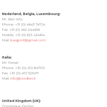
Nederland, Belgia, Luxembourg:
Mr. Ben Arts
Phone: +31 (0) 4643 74724
Fax: +31 (0) 462 044618
Mobile: +31 (0) 623 434614
Mail:
baiqprof@gmail.com
Italia:
Mr. Ferrari
Phone: +39 (0) 472 847110
Fax: +39 (0) 472 523471
Mail:
info@nordtex.it
United Kingdom (UK):
Dominique Fischer