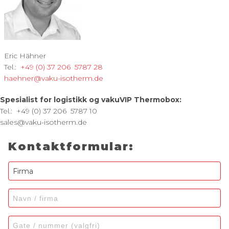
Eric Hähner
Tel.:
+49 (0) 37 206
57
87 28
haehner@vaku-isotherm.de
Spesialist for logistikk og vakuVIP Thermobox:
Tel.:
+49 (0) 37 206
5787
10
sales@vaku-isotherm.de
Kontaktformular: