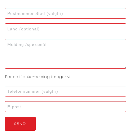
For en tilbakemelding trenger vi