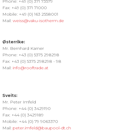
Phone: +49 (0) 371 73579
Fax: +49 (0) 371 71000
Mobile: +49 (0) 163 2558001
Mail:
weiss@vaku-isotherm.de
Østerrike:
Mr. Bernhard Karner
Phone: +43 (0) 5375 298298
Fax: +43 (0) 5375 298298 - 98
Mail:
info@rooftrade.at
Sveits:
Mr. Peter Imfeld
Phone: +44 (0) 3429190
Fax: +44 (0) 3429189
Mobile: +44 (0) 79 9063370
Mail:
peter.imfeld@baupool-dt.ch