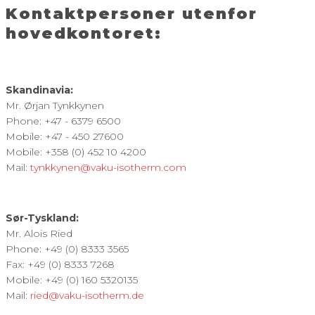
Kontaktpersoner utenfor
hovedkontoret:
Skandinavia:
Mr. Ørjan Tynkkynen
Phone: +47 - 6379 6500
Mobile: +47 - 450 27600
Mobile: +358 (0) 452 10 4200
Mail:
tynkkynen@vaku-isotherm.com
Sør-Tyskland:
Mr. Alois Ried
Phone: +49 (0) 8333 3565
Fax: +49 (0) 8333 7268
Mobile: +49 (0) 160 5320135
Mail:
ried@vaku-isotherm.de