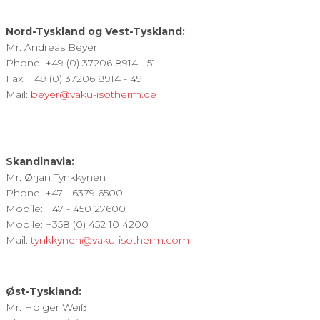
Nord-Tyskland og Vest-Tyskland:
Mr. Andreas Beyer
Phone: +49 (0) 37206 8914 - 51
Fax: +49 (0) 37206 8914 - 49
Mail:
beyer@vaku-isotherm.de
Skandinavia:
Mr. Ørjan Tynkkynen
Phone: +47 - 6379 6500
Mobile: +47 - 450 27600
Mobile: +358 (0) 452 10 4200
Mail:
tynkkynen@vaku-isotherm.com
Øst-Tyskland:
Mr. Holger Weiß