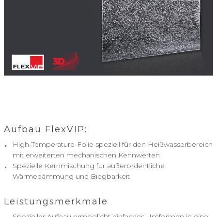
Aufbau FlexVIP:
High-Temperature-Folie speziell für den Heißwasserbereich
mit erweiterten mechanischen Kennwerten
Spezielle Kernmischung für außerordentliche
Wärmedämmung und Biegbarkeit
Leistungsmerkmale
Spezieller Aufbau ermöglicht einfaches Umformen in eine