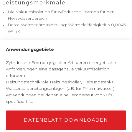
Leistungsmerkmale
Die Vakuumisolation für zylindrische Formen für den
Heißwasserbereich
Beste Wärmedämmleistung: Wärmeleitfähigkeit < 0,0045
W/mK
Anwendungsgebiete
Zylindrische Formen jeglicher Art, deren energetische
Anforderungen eine passgenaue Vakuumisolation
erfordern
Heizungstechnik wie Heizungsboiler, Heizungstanks
Wasseraufbereitungsanlagen (z.B. für Pharmawasser)
Anwendungen bei denen eine Temperatur von 70°C
spezifiziert ist
DATENBLATT DOWNLOADEN