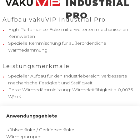
INDUSTRIAL
PRO
Aufbau vakuVIP Industrial Pro:
High-Perfomance-Folie mit erweiterten mechanischen
Kennwerten
Spezielle Kernmischung für außerordentliche
Wärmedämmung
Leistungsmerkmale
Spezieller Aufbau für den Industriebereich: verbesserte
mechanische Festigkeit und Steifigkeit
Beste Wärmedämmleistung: Wärmeleitfähigkeit < 0,0035
W/mK
Anwendungsgebiete
Kühlschränke / Gerfrierschränke
Wärmepumpen