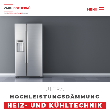
MENU
ULTRA
HOCHLEISTUNGSDÄMMUNG
HEIZ- UND KÜHLTECHNIK