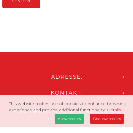
ADRESSE:
KONTAKT:
This website makes use of cookies to enhance browsing
experience and provide additional functionality.
Details
© 2026 Vaku -Isotherm GmbH - Made by
C2media
Allow cookies
Disallow cookies