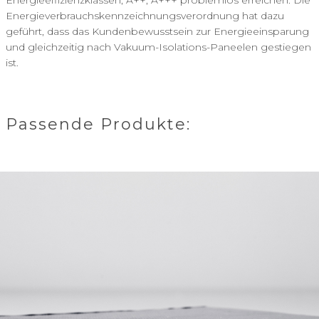
Energieeffizienzklassen, A++, A+++ problemlos erreichen. Die
Energieverbrauchskennzeichnungsverordnung hat dazu
geführt, dass das Kundenbewusstsein zur Energieeinsparung
und gleichzeitig nach Vakuum-Isolations-Paneelen gestiegen
ist.
Passende Produkte: